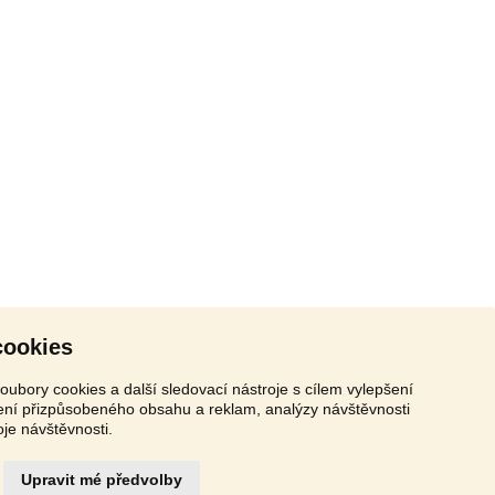
cookies
oubory cookies a další sledovací nástroje s cílem vylepšení
zení přizpůsobeného obsahu a reklam, analýzy návštěvnosti
oje návštěvnosti.
Upravit mé předvolby